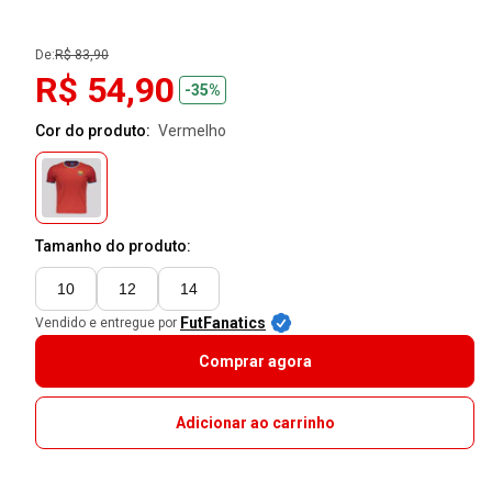
De:
R$ 83,90
R$ 54,90
-35%
Cor do produto:
vermelho
Tamanho do produto:
10
12
14
FutFanatics
Vendido e entregue por
Comprar agora
Adicionar ao carrinho