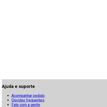
Ajuda e suporte
Acompanhar pedido
Dúvidas frequentes
Fale com a gente