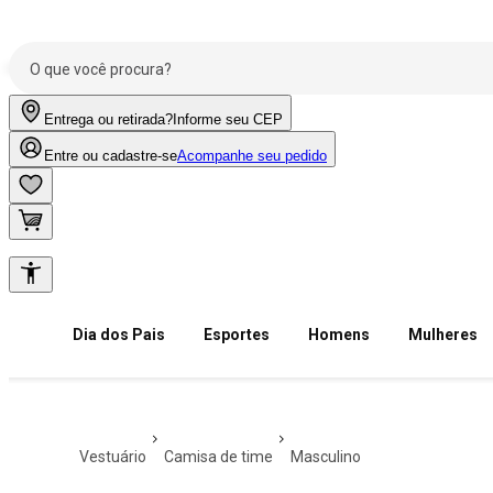
Entrega ou retirada?
Informe seu CEP
Entre ou cadastre-se
Acompanhe seu pedido
Dia dos Pais
Esportes
Homens
Mulheres
vestuário
camisa de time
masculino