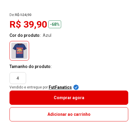
De:
R$ 124,90
R$ 39,90
-68%
Cor do produto:
azul
Tamanho do produto:
4
FutFanatics
Vendido e entregue por
Comprar agora
Adicionar ao carrinho