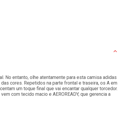
l. No entanto, olhe atentamente para esta camisa adidas
 das cores. Repetidos na parte frontal e traseira, os A em
centam um toque final que vai encantar qualquer torcedor.
ol vem com tecido macio e AEROREADY, que gerencia a