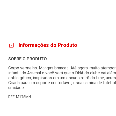
Informações do Produto
SOBRE O PRODUTO
Corpo vermelho. Mangas brancas. Até agora, muito atempora
infantil do Arsenal e você verá que o DNA do clube vai além
estilo gótico, inspirados em um escudo retrô do time, acres
Criada para um suporte confortável, essa camisa de futeb
umidade.
REF: M178MN