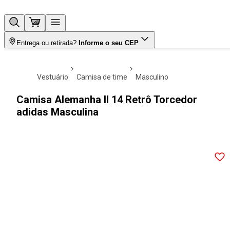
Entrega ou retirada?
Informe o seu CEP
vestuário
camisa de time
masculino
Camisa Alemanha II 14 Retrô Torcedor
adidas Masculina