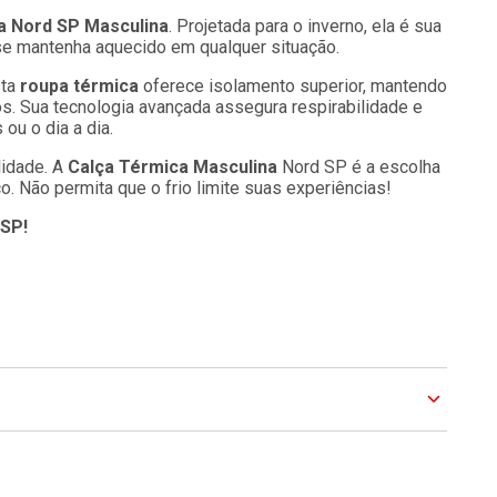
a Nord SP Masculina
. Projetada para o inverno, ela é sua
ê se mantenha aquecido em qualquer situação.
sta
roupa térmica
oferece isolamento superior, mantendo
os. Sua tecnologia avançada assegura respirabilidade e
 ou o dia a dia.
lidade. A
Calça Térmica Masculina
Nord SP é a escolha
. Não permita que o frio limite suas experiências!
 SP!