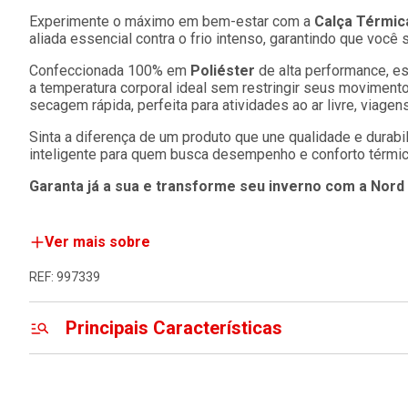
Experimente o máximo em bem-estar com a
Calça Térmic
aliada essencial contra o frio intenso, garantindo que voc
Confeccionada 100% em
Poliéster
de alta performance, e
a temperatura corporal ideal sem restringir seus moviment
secagem rápida, perfeita para atividades ao ar livre, viagens
Sinta a diferença de um produto que une qualidade e durabi
inteligente para quem busca desempenho e conforto térmico
Garanta já a sua e transforme seu inverno com a Nord
Ver mais sobre
REF: 997339
Principais Características