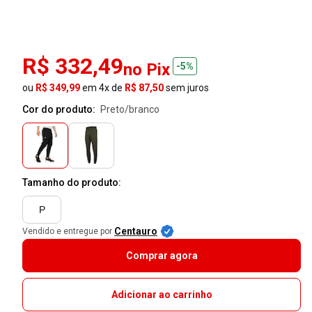
R$ 332,49
no Pix
-5%
ou
R$ 349,99
em 4x de
R$ 87,50
sem juros
Cor do produto:
preto/branco
Tamanho do produto:
P
Centauro
Vendido e entregue por
Comprar agora
Adicionar ao carrinho