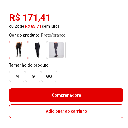
R$ 171,41
ou 2x de
R$ 85,71
sem juros
Cor do produto:
preto/branco
Tamanho do produto:
M
G
GG
Comprar agora
Adicionar ao carrinho