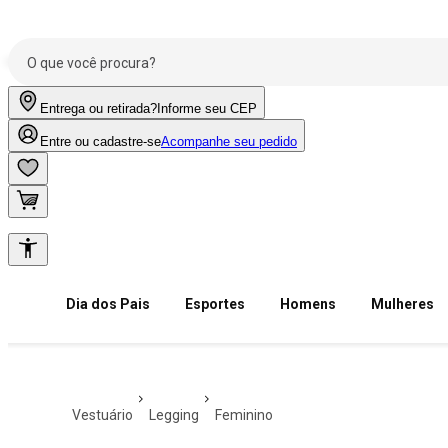
Entrega ou retirada?
Informe seu CEP
Entre ou cadastre-se
Acompanhe seu pedido
Dia dos Pais
Esportes
Homens
Mulheres
vestuário
legging
feminino