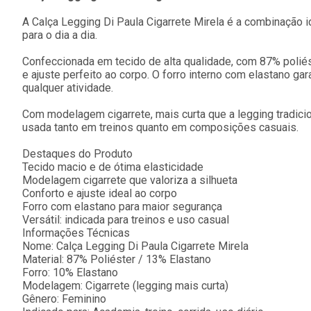
A Calça Legging Di Paula Cigarrete Mirela é a combinação ide
para o dia a dia.
Confeccionada em tecido de alta qualidade, com 87% poliést
e ajuste perfeito ao corpo. O forro interno com elastano g
qualquer atividade.
Com modelagem cigarrete, mais curta que a legging tradicio
usada tanto em treinos quanto em composições casuais.
Destaques do Produto
Tecido macio e de ótima elasticidade
Modelagem cigarrete que valoriza a silhueta
Conforto e ajuste ideal ao corpo
Forro com elastano para maior segurança
Versátil: indicada para treinos e uso casual
Informações Técnicas
Nome: Calça Legging Di Paula Cigarrete Mirela
Material: 87% Poliéster / 13% Elastano
Forro: 10% Elastano
Modelagem: Cigarrete (legging mais curta)
Gênero: Feminino