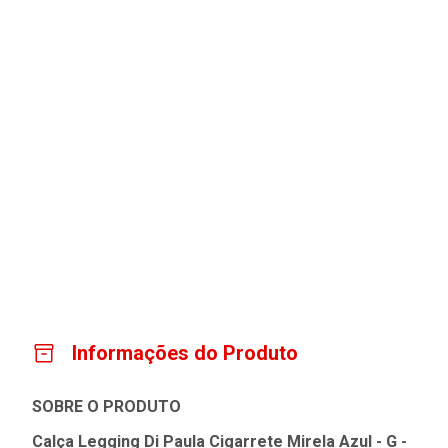
Informações do Produto
SOBRE O PRODUTO
Calça Legging Di Paula Cigarrete Mirela Azul - G -