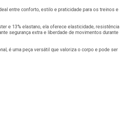
al entre conforto, estilo e praticidade para os treinos e
er e 13% elastano, ela oferece elasticidade, resistência
arante segurança extra e liberdade de movimentos durante
nal, é uma peça versátil que valoriza o corpo e pode ser