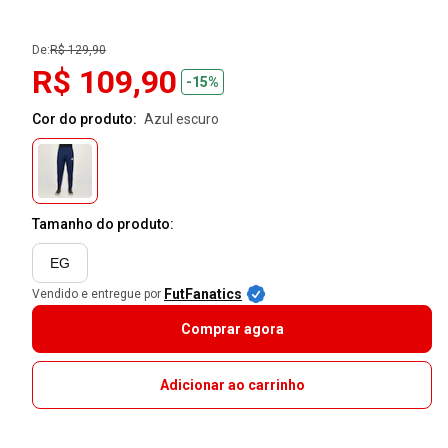
De:
R$ 129,90
R$ 109,90
-15%
Cor do produto:
azul escuro
Tamanho do produto:
EG
FutFanatics
Vendido e entregue por
Comprar agora
Adicionar ao carrinho