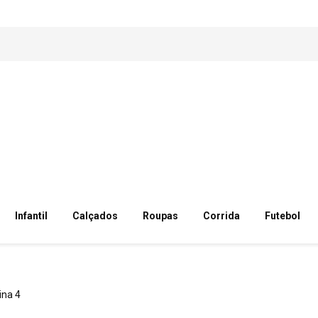
Infantil
Calçados
Roupas
Corrida
Futebol
ina 4