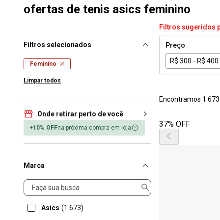
ofertas de tenis asics feminino
Filtros sugeridos 
Filtros selecionados
Preço
R$ 300 - R$ 400
Feminino
Limpar todos
Encontramos 1.673
Onde retirar perto de você
37% OFF
+10% OFF
na próxima compra em loja
Marca
Marca
Asics
(1.673)