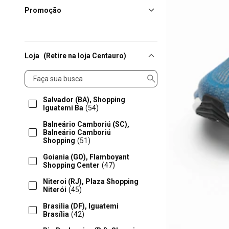
Promoção
Loja
(Retire na loja Centauro)
Loja
Salvador (BA), Shopping
Iguatemi Ba
(54)
Balneário Camboriú (SC),
Balneário Camboriú
Shopping
(51)
Goiania (GO), Flamboyant
Shopping Center
(47)
Niteroi (RJ), Plaza Shopping
Niterói
(45)
Brasilia (DF), Iguatemi
Brasília
(42)