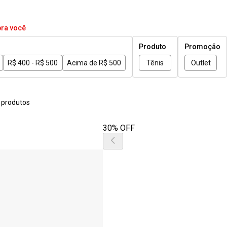
pra você
Produto
Promoção
R$ 400 - R$ 500
Acima de R$ 500
Tênis
Outlet
 produtos
30% OFF