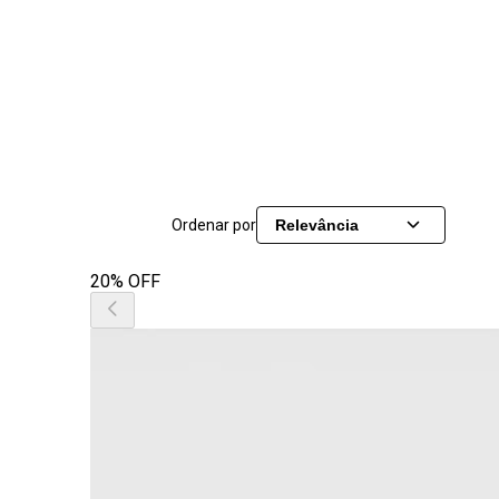
Ordenar por
Relevância
20% OFF