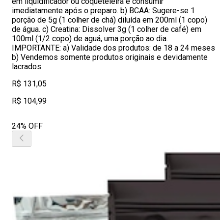
em liquidificador ou coqueteleira e consumir
imediatamente após o preparo. b) BCAA: Sugere-se 1
porção de 5g (1 colher de chá) diluída em 200ml (1 copo)
de água. c) Creatina: Dissolver 3g (1 colher de café) em
100ml (1/2 copo) de aguá, uma porção ao dia.
IMPORTANTE: a) Validade dos produtos: de 18 a 24 meses
b) Vendemos somente produtos originais e devidamente
lacrados
R$ 131,05
R$ 104,99
24% OFF