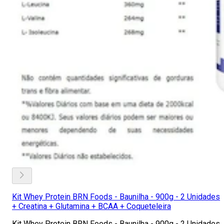
Kit Whey Protein BRN Foods - Baunilha - 900g - 2 Unidades
+ Creatina + Glutamina + BCAA + Coqueteleira
Kit Whey Protein BRN Foods - Baunilha - 900g - 2 Unidades