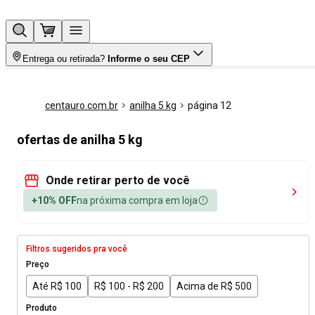
Entrega ou retirada?
Informe o seu CEP
centauro.com.br
anilha 5 kg
página 12
ofertas de anilha 5 kg
Onde retirar perto de você
+10% OFF
na próxima compra em loja
Filtros sugeridos pra você
Preço
Até R$ 100
R$ 100 - R$ 200
Acima de R$ 500
Produto