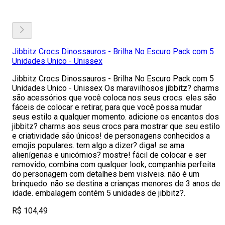
Jibbitz Crocs Dinossauros - Brilha No Escuro Pack com 5
Unidades Unico - Unissex
Jibbitz Crocs Dinossauros - Brilha No Escuro Pack com 5
Unidades Unico - Unissex Os maravilhosos jibbitz? charms
são acessórios que você coloca nos seus crocs. eles são
fáceis de colocar e retirar, para que você possa mudar
seus estilo a qualquer momento. adicione os encantos dos
jibbitz? charms aos seus crocs para mostrar que seu estilo
e criatividade são únicos! de personagens conhecidos a
emojis populares. tem algo a dizer? diga! se ama
alienígenas e unicórnios? mostre! fácil de colocar e ser
removido, combina com qualquer look, companhia perfeita
do personagem com detalhes bem visíveis. não é um
brinquedo. não se destina a crianças menores de 3 anos de
idade. embalagem contém 5 unidades de jibbitz?.
R$ 104,49