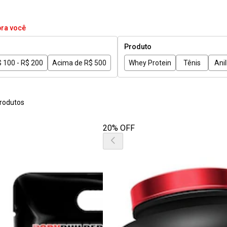
pra você
Produto
 100 - R$ 200
Acima de R$ 500
Whey Protein
Tênis
Ani
rodutos
20% OFF