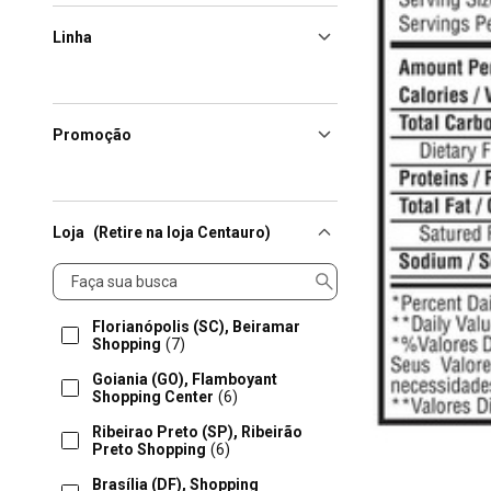
Linha
Promoção
Loja
(Retire na loja Centauro)
Loja
Florianópolis (SC), Beiramar
Shopping
(7)
Goiania (GO), Flamboyant
Shopping Center
(6)
Ribeirao Preto (SP), Ribeirão
Preto Shopping
(6)
Brasília (DF), Shopping