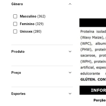
Gênero
Masculino
(362)
Feminino
(329)
Unissex
(280)
Produto
Preço
Esportes