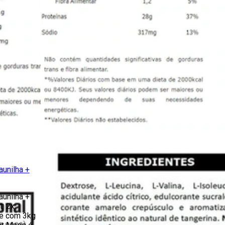
aunilha +
aunilha +
: 2x
e com 3kg