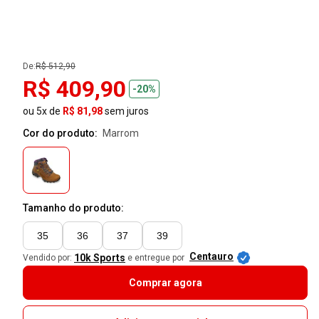
De:
R$ 512,90
R$ 409,90
-20%
ou 5x de
R$ 81,98
sem juros
Cor do produto:
marrom
Tamanho do produto:
35
36
37
39
Centauro
10k Sports
Vendido por:
e entregue por
Comprar agora