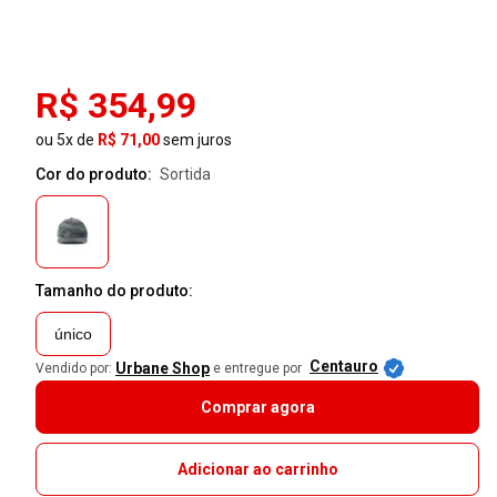
R$ 354,99
ou 5x de
R$ 71,00
sem juros
Cor do produto:
sortida
Tamanho do produto:
único
Centauro
Urbane Shop
Vendido por:
e entregue por
Comprar agora
Adicionar ao carrinho