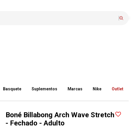
Basquete
Suplementos
Marcas
Nike
Outlet
Boné Billabong Arch Wave Stretch
- Fechado - Adulto