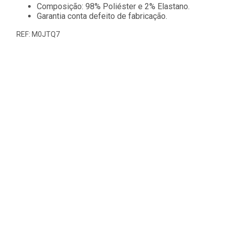
Composição: 98% Poliéster e 2% Elastano.
Garantia conta defeito de fabricação.
REF: M0JTQ7