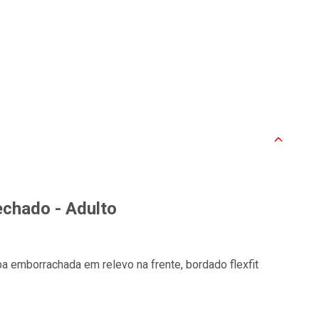
echado - Adulto
pa emborrachada em relevo na frente, bordado flexfit