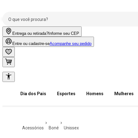
Entrega ou retirada?
Informe seu CEP
Entre ou cadastre-se
Acompanhe seu pedido
Dia dos Pais
Esportes
Homens
Mulheres
acessórios
boné
unissex