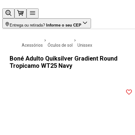
Entrega ou retirada?
Informe o seu CEP
acessórios
óculos de sol
unissex
Boné Adulto Quiksilver Gradient Round
Tropicamo WT25 Navy