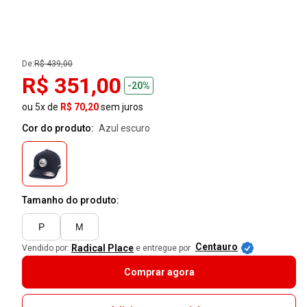
De:
R$ 439,00
R$ 351,00
-20%
ou 5x de
R$ 70,20
sem juros
Cor do produto:
azul escuro
Tamanho do produto:
P
M
Centauro
Radical Place
Vendido por:
e entregue por
Comprar agora