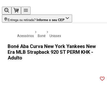
Entrega ou retirada?
Informe o seu CEP
acessórios
boné
unissex
Boné Aba Curva New York Yankees New
Era MLB Strapback 920 ST PERM KHK -
Adulto