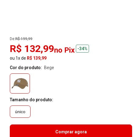
De:
R$ 199,99
R$ 132,99
no Pix
-34%
ou 1x de
R$ 139,99
Cor do produto:
bege
Tamanho do produto:
único
Comprar agora