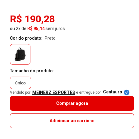
R$ 190,28
ou 2x de
R$ 95,14
sem juros
Cor do produto:
preto
Tamanho do produto:
único
Centauro
MEINERZ ESPORTES
Vendido por:
e entregue por
Comprar agora
Adicionar ao carrinho