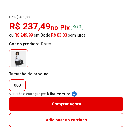
De:
R$ 499,99
R$ 237,49
no Pix
-53%
ou
R$ 249,99
em 3x de
R$ 83,33
sem juros
Cor do produto:
preto
Tamanho do produto:
000
Nike.com.br
Vendido e entregue por
Comprar agora
Adicionar ao carrinho