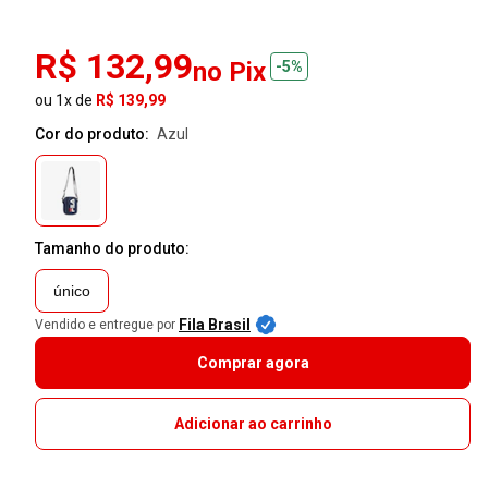
R$ 132,99
no Pix
-5%
ou 1x de
R$ 139,99
Cor do produto:
azul
Tamanho do produto:
único
Fila Brasil
Vendido e entregue por
Comprar agora
Adicionar ao carrinho