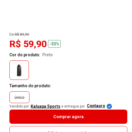
De:
R$ 89,90
R$ 59,90
-33%
Cor do produto:
preto
Tamanho do produto:
único
Centauro
Kaluapa Sports
Vendido por:
e entregue por
Comprar agora