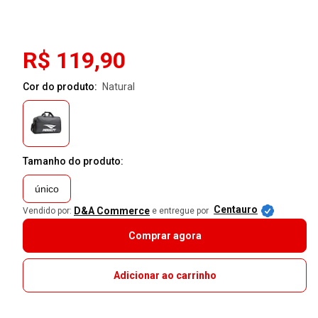
R$ 119,90
Cor do produto:
natural
Tamanho do produto:
único
Centauro
D&A Commerce
Vendido por:
e entregue por
Comprar agora
Adicionar ao carrinho