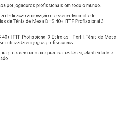
sada por jogadores profissionais em todo o mundo.
ua dedicação à inovação e desenvolvimento de
las de Tênis de Mesa DHS 40+ ITTF Profissional 3
40+ ITTF Profissional 3 Estrelas - Perfil: Tênis de Mesa
er utilizada em jogos profissionais.
ra proporcionar maior precisar esférica, elasticidade e
tado.