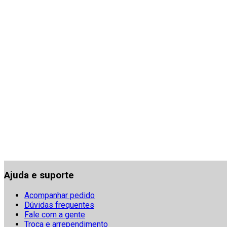
Ajuda e suporte
Acompanhar pedido
Dúvidas frequentes
Fale com a gente
Troca e arrependimento