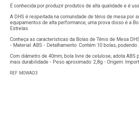
É conhecida por produzir produtos de alta qualidade e é u
A DHS é respeitada na comunidade de tênis de mesa por s
equipamentos de alta performance, uma prova disso é a Bo
Estrelas.
Conheça as características da Bolas de Tênis de Mesa DHS 
- Material: ABS - Detalhamento: Contém 10 bolas, podendo s
Com diâmetro de 40mm, bola livre de celulose, adota ABS pa
mais durabilidade - Peso aproximado: 2,8g - Origem: Impor
REF: M0WAD3