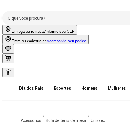
Entrega ou retirada?
Informe seu CEP
Entre ou cadastre-se
Acompanhe seu pedido
Dia dos Pais
Esportes
Homens
Mulheres
acessórios
bola de tênis de mesa
unissex