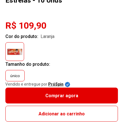
Estrelas - 10 Unds
R$ 109,90
Cor do produto:
laranja
Tamanho do produto:
único
Vendido e entregue por
PróSpin
Comprar agora
Adicionar ao carrinho