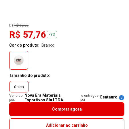
De:
R$ 62,29
R$ 57,76
-7%
Cor do produto:
branco
Tamanho do produto:
único
Nova Era Materiais
Vendido
e entregue
Centauro
por:
Esportivos Slu LTDA
por
Comprar agora
Adicionar ao carrinho