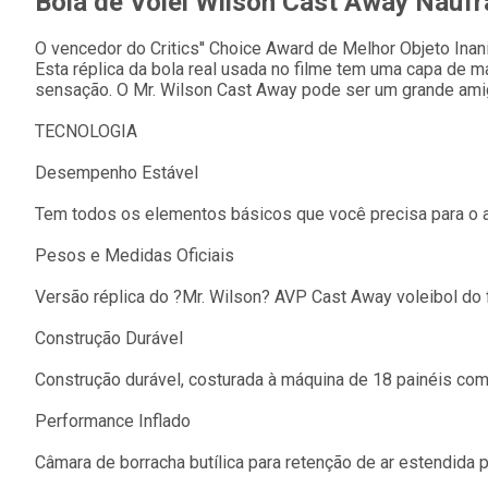
Bola de Vôlei Wilson Cast Away Náuf
O vencedor do Critics'' Choice Award de Melhor Objeto Ina
Esta réplica da bola real usada no filme tem uma capa de ma
sensação. O Mr. Wilson Cast Away pode ser um grande amig
TECNOLOGIA
Desempenho Estável
Tem todos os elementos básicos que você precisa para o ar l
Pesos e Medidas Oficiais
Versão réplica do ?Mr. Wilson? AVP Cast Away voleibol do f
Construção Durável
Construção durável, costurada à máquina de 18 painéis com 
Performance Inflado
Câmara de borracha butílica para retenção de ar estendida p