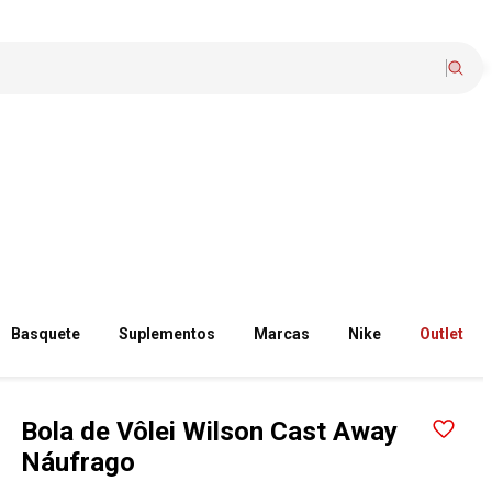
Basquete
Suplementos
Marcas
Nike
Outlet
Bola de Vôlei Wilson Cast Away
Náufrago