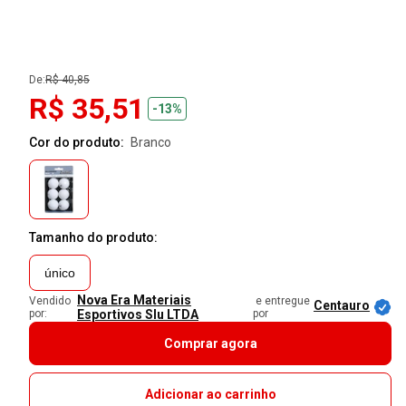
De:
R$ 40,85
R$ 35,51
-13%
Cor do produto:
branco
Tamanho do produto:
único
Nova Era Materiais
Vendido
e entregue
Centauro
por:
Esportivos Slu LTDA
por
Comprar agora
Adicionar ao carrinho