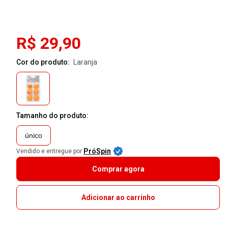
R$ 29,90
Cor do produto:
laranja
Tamanho do produto:
único
PróSpin
Vendido e entregue por
Comprar agora
Adicionar ao carrinho