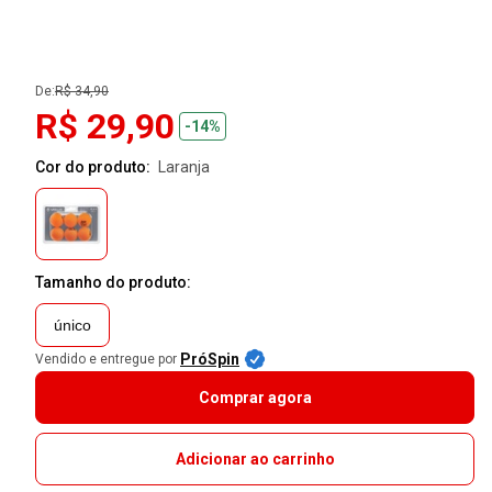
De:
R$ 34,90
R$ 29,90
-14%
Cor do produto:
laranja
Tamanho do produto:
único
PróSpin
Vendido e entregue por
Comprar agora
Adicionar ao carrinho