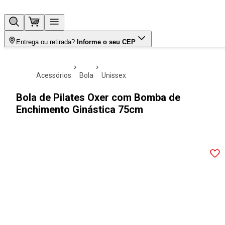
Entrega ou retirada?
Informe o seu CEP
acessórios
bola
unissex
Bola de Pilates Oxer com Bomba de
Enchimento Ginástica 75cm