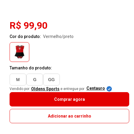
R$ 99,90
Cor do produto:
vermelho/preto
Tamanho do produto:
M
G
GG
Centauro
Oldens Sports
Vendido por:
e entregue por
Comprar agora
Adicionar ao carrinho