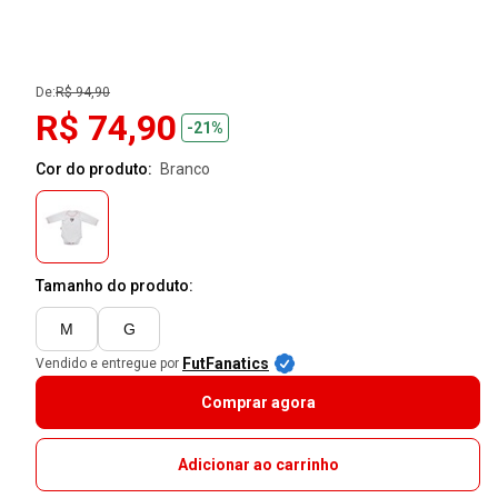
De:
R$ 94,90
R$ 74,90
-21%
Cor do produto:
branco
Tamanho do produto:
M
G
FutFanatics
Vendido e entregue por
Comprar agora
Adicionar ao carrinho