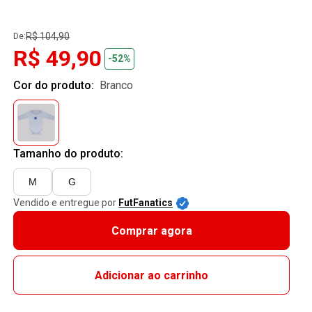
R$ 104,90
De:
R$ 49,90
-52%
Cor do produto:
branco
Tamanho do produto:
M
G
Vendido e entregue por
FutFanatics
Comprar agora
Adicionar ao carrinho