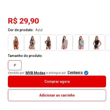
R$ 29,90
Cor do produto:
azul
Tamanho do produto:
P
Centauro
MVB Modas
Vendido por:
e entregue por
Comprar agora
Adicionar ao carrinho