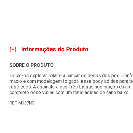
Informações do Produto
SOBRE O PRODUTO
Deixe-os explorar, rolar e alcançar os dedos dos pés. Co
macio e com modelagem folgada, esse body adidas para 
restrições. A assinatura das Três Listras nos braços dá um 
complete esse visual com um tênis adidas de cano baixo.
REF: M187NG