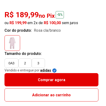
R$ 189,99
no Pix
-5%
ou
R$ 199,99
em 2x de
R$ 100,00
sem juros
Cor do produto:
rosa cla/branco
Tamanho do produto:
0A3
2
3
Vendido e entregue por
adidas
Comprar agora
Adicionar ao carrinho