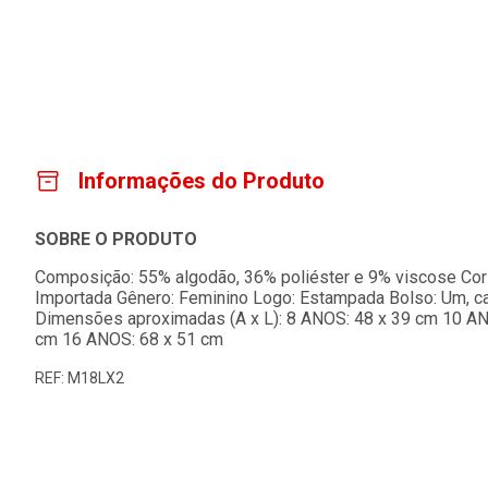
Informações do Produto
SOBRE O PRODUTO
Composição: 55% algodão, 36% poliéster e 9% viscose Cor 
Importada Gênero: Feminino Logo: Estampada Bolso: Um, ca
Dimensões aproximadas (A x L): 8 ANOS: 48 x 39 cm 10 AN
cm 16 ANOS: 68 x 51 cm
REF: M18LX2