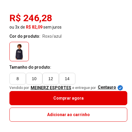
R$ 246,28
ou 3x de
R$ 82,09
sem juros
Cor do produto:
roxo/azul
Tamanho do produto:
8
10
12
14
Centauro
MEINERZ ESPORTES
Vendido por:
e entregue por
Comprar agora
Adicionar ao carrinho