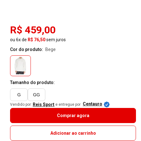
R$ 459,00
ou 6x de
R$ 76,50
sem juros
Cor do produto:
bege
Tamanho do produto:
G
GG
Centauro
Reis Sport
Vendido por:
e entregue por
Comprar agora
Adicionar ao carrinho