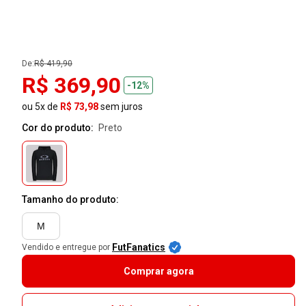
De:
R$ 419,90
R$ 369,90
-12%
ou 5x de
R$ 73,98
sem juros
Cor do produto:
preto
Tamanho do produto:
M
FutFanatics
Vendido e entregue por
Comprar agora