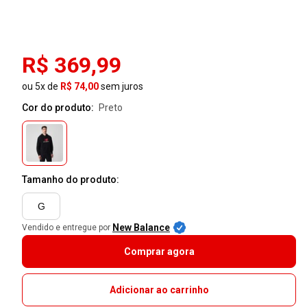
R$ 369,99
ou 5x de
R$ 74,00
sem juros
Cor do produto:
preto
Tamanho do produto:
G
New Balance
Vendido e entregue por
Comprar agora
Adicionar ao carrinho