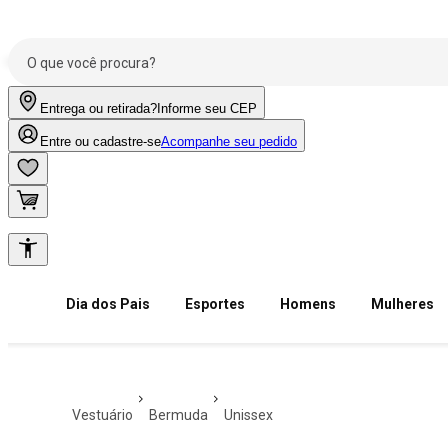
Entrega ou retirada?
Informe seu CEP
Entre ou cadastre-se
Acompanhe seu pedido
Dia dos Pais
Esportes
Homens
Mulheres
vestuário
bermuda
unissex