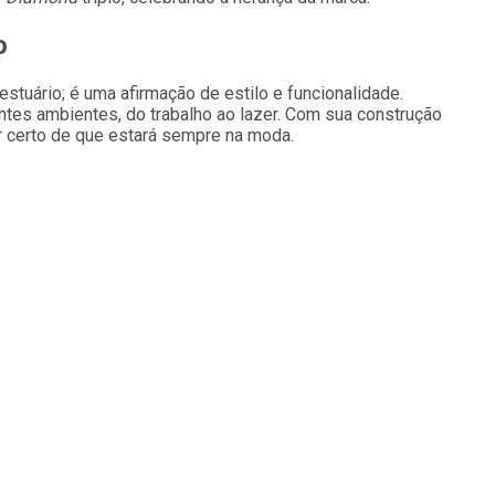
o
tuário; é uma afirmação de estilo e funcionalidade.
rentes ambientes, do trabalho ao lazer. Com sua construção
r certo de que estará sempre na moda.