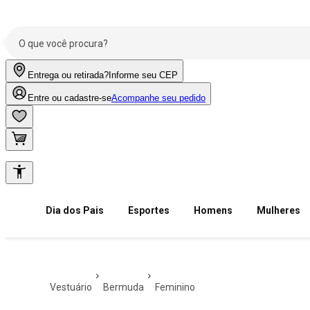
Entrega ou retirada?
Informe seu CEP
Entre ou cadastre-se
Acompanhe seu pedido
Dia dos Pais
Esportes
Homens
Mulheres
vestuário
bermuda
feminino