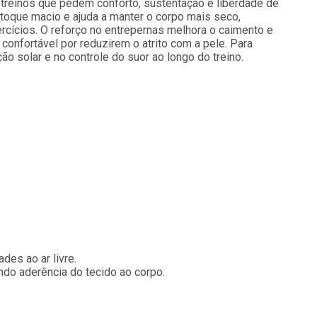
 treinos que pedem conforto, sustentação e liberdade de
toque macio e ajuda a manter o corpo mais seco,
ercícios. O reforço no entrepernas melhora o caimento e
confortável por reduzirem o atrito com a pele. Para
ão solar e no controle do suor ao longo do treino.
des ao ar livre.
ando aderência do tecido ao corpo.