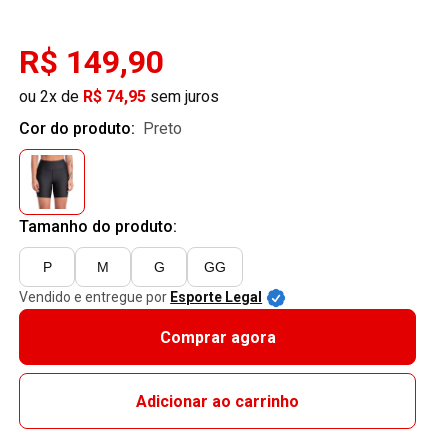
R$ 149,90
ou 2x de
R$ 74,95
sem juros
Cor do produto:
preto
Tamanho do produto:
P
M
G
GG
Vendido e entregue por
Esporte Legal
Comprar agora
Adicionar ao carrinho