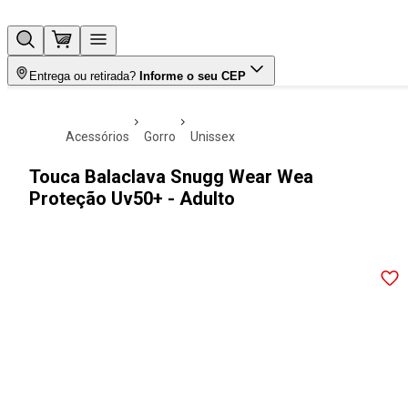
Entrega ou retirada?
Informe o seu CEP
acessórios
gorro
unissex
Touca Balaclava Snugg Wear Wea
Proteção Uv50+ - Adulto