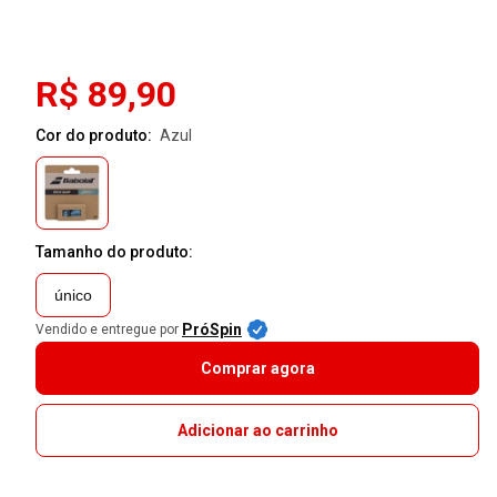
R$ 89,90
Cor do produto:
azul
Tamanho do produto:
único
PróSpin
Vendido e entregue por
Comprar agora
Adicionar ao carrinho