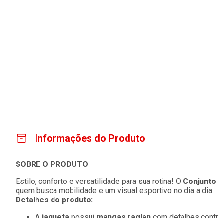
Informações do Produto
SOBRE O PRODUTO
Estilo, conforto e versatilidade para sua rotina! O
Conjunto
quem busca mobilidade e um visual esportivo no dia a dia.
Detalhes do produto:
A
jaqueta
possui
mangas raglan
com detalhes contr