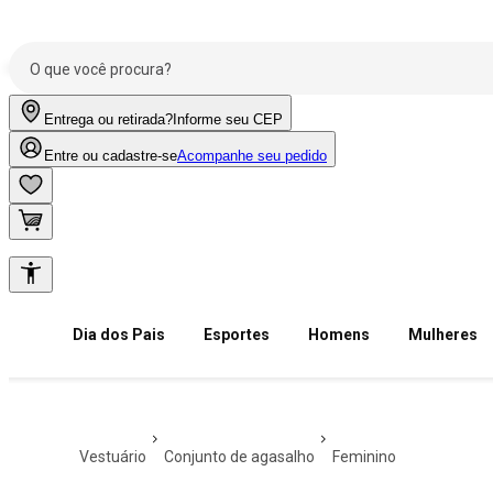
Entrega ou retirada?
Informe seu CEP
Entre ou cadastre-se
Acompanhe seu pedido
Dia dos Pais
Esportes
Homens
Mulheres
vestuário
conjunto de agasalho
feminino