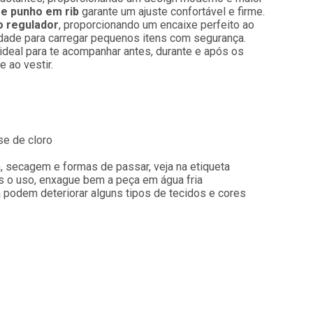
 e punho em rib
garante um ajuste confortável e firme.
o regulador
, proporcionando um encaixe perfeito ao
dade para carregar pequenos itens com segurança.
 ideal para te acompanhar antes, durante e após os
 ao vestir.
se de cloro
, secagem e formas de passar, veja na etiqueta
 o uso, enxague bem a peça em água fria
a podem deteriorar alguns tipos de tecidos e cores