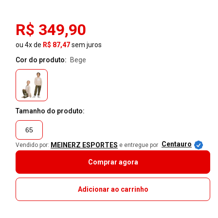
R$ 349,90
ou 4x de
R$ 87,47
sem juros
Cor do produto:
bege
Tamanho do produto:
65
Centauro
MEINERZ ESPORTES
Vendido por:
e entregue por
Comprar agora
Adicionar ao carrinho