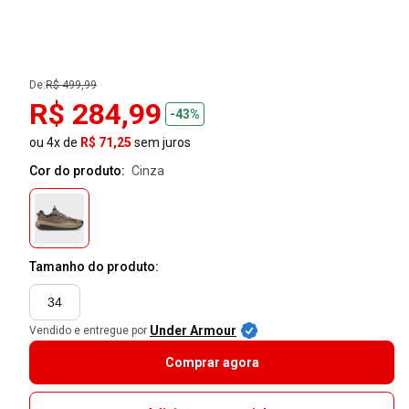
De:
R$ 499,99
R$ 284,99
-43%
ou 4x de
R$ 71,25
sem juros
Cor do produto:
cinza
Tamanho do produto:
34
Under Armour
Vendido e entregue por
Comprar agora