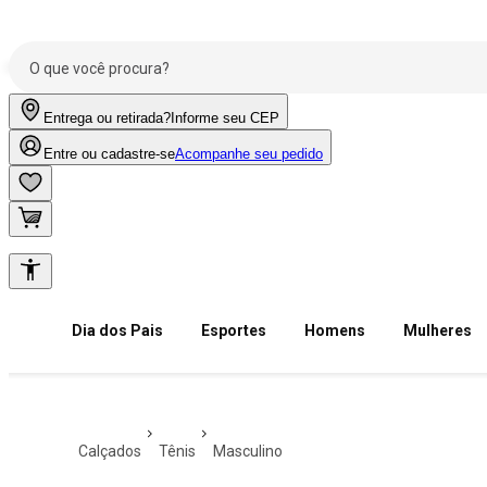
Entrega ou retirada?
Informe seu CEP
Entre ou cadastre-se
Acompanhe seu pedido
Dia dos Pais
Esportes
Homens
Mulheres
calçados
tênis
masculino