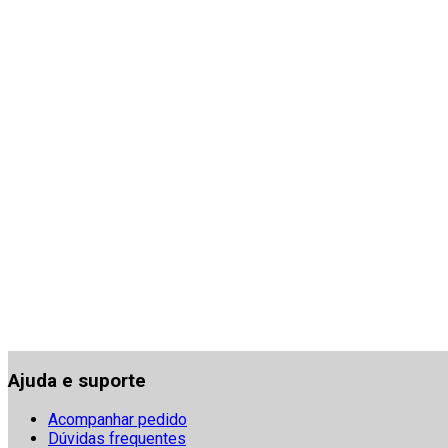
Ajuda e suporte
Acompanhar pedido
Dúvidas frequentes