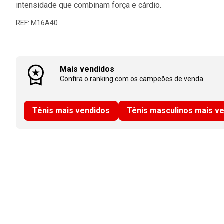
intensidade que combinam força e cárdio.
REF: M16A40
Mais vendidos
Confira o ranking com os campeões de venda
Tênis mais vendidos
Tênis masculinos mais v