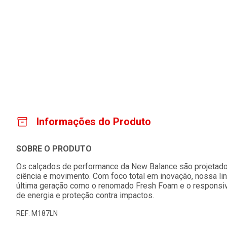
Informações do Produto
SOBRE O PRODUTO
Os calçados de performance da New Balance são projetados
ciência e movimento. Com foco total em inovação, nossa lin
última geração como o renomado Fresh Foam e o responsivo
de energia e proteção contra impactos.
REF: M187LN