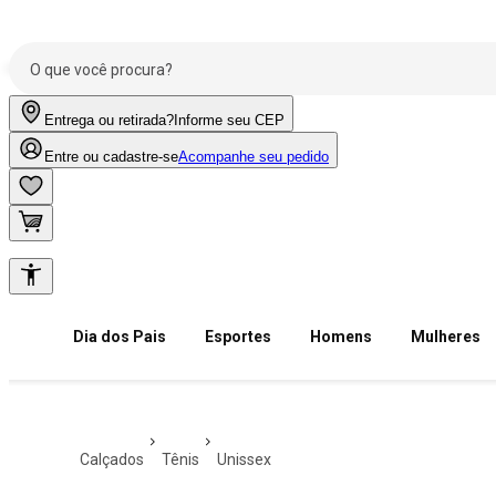
Entrega ou retirada?
Informe seu CEP
Entre ou cadastre-se
Acompanhe seu pedido
Dia dos Pais
Esportes
Homens
Mulheres
calçados
tênis
unissex