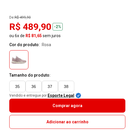
De:
R$ 499,90
R$ 489,90
-2%
ou 6x de
R$ 81,65
sem juros
Cor do produto:
rosa
Tamanho do produto:
35
36
37
38
Esporte Legal
Vendido e entregue por
Comprar agora
Adicionar ao carrinho